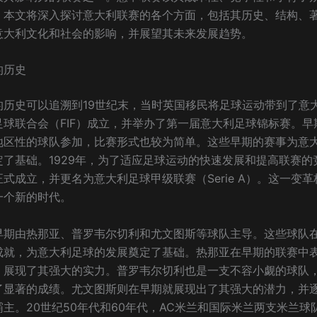
。本文将深入探讨意大利联赛的各个方面，包括其历史、结构、
意大利文化和社会的影响，并展望其未来发展趋势。
的历史
历史可以追溯到19世纪末，当时英国移民将足球运动带到了意大
足球联合会（FIF）成立，并举办了第一届意大利足球锦标赛。早
地区性的球队参加，比赛形式也较为简单。这些早期的赛事为意
定了基础。1929年，为了适应足球运动的快速发展和提高联赛的
式成立，并更名为意大利足球甲级联赛（Serie A）。这一变
一个新的时代。
早期由热那亚、普罗韦尔切利和尤文图斯等球队主导。这些球队
成就，为意大利足球的发展奠定了基础。热那亚在早期的联赛中
，展现了其强大的实力。普罗韦尔切利也是一支不容小觑的球队
了显著的成绩。尤文图斯则在早期就展现出了其强大的潜力，并
主。20世纪50年代和60年代，AC米兰和国际米兰两支米兰球