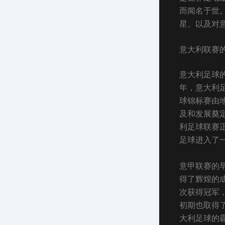
而闻名于世
星、以及对
意大利联赛
意大利足球的
年，意大利
球锦标赛由
及和发展奠
利足球联赛正
足球进入了
意甲联赛的
得了辉煌的
次获得冠军
初期也取得
大利足球的霸