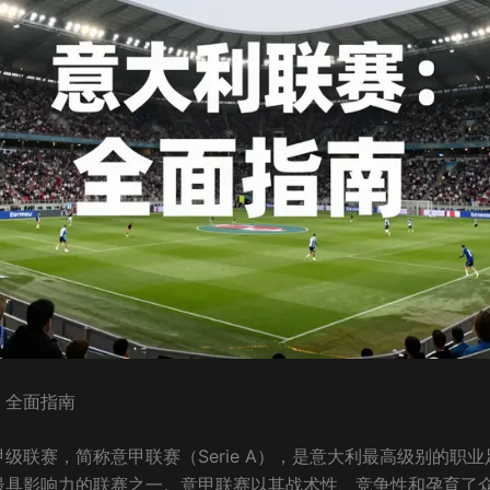
：全面指南
级联赛，简称意甲联赛（Serie A），是意大利最高级别的职
最具影响力的联赛之一。意甲联赛以其战术性、竞争性和孕育了