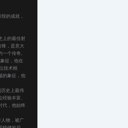
辉煌的成就，
史上的最佳射
前锋，是意大
的一个传奇。
的象征，他在
位技术精
诚的象征，他
利历史上最伟
位经验丰富、
时代，他始终
奇人物，被广
守稳健的后