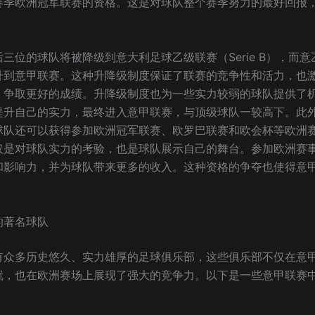
赛季欧洲冠军联赛的资格。这是对球队整个赛季努力的最好回报
三位的球队将被降级到意大利足球乙级联赛（Serie B），而
升到意甲联赛。这种升降级制度保证了联赛的竞争性和活力，也
，争取更好的成绩。升降级制度也为一些实力较弱的球队提供了
提升自己的实力，最终进入意甲联赛，与顶级球队一较高下。此
球队还可以获得参加欧洲冠军联赛、欧罗巴联赛和欧会杯等欧洲
仅是对球队实力的考验，也是球队展示自己的舞台。参加欧洲赛
和影响力，并为球队带来更多的收入。这种资格的争夺也使得意
的著名球队
有众多历史悠久、实力雄厚的足球俱乐部，这些俱乐部不仅在意
就，也在欧洲赛场上展现了强大的竞争力。以下是一些意甲联赛
：