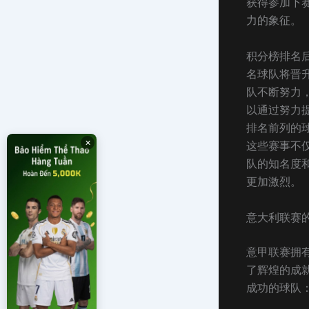
获得参加下
力的象征。
积分榜排名后
名球队将晋
队不断努力
以通过努力
排名前列的
×
这些赛事不
队的知名度
更加激烈。
意大利联赛
意甲联赛拥
了辉煌的成
成功的球队