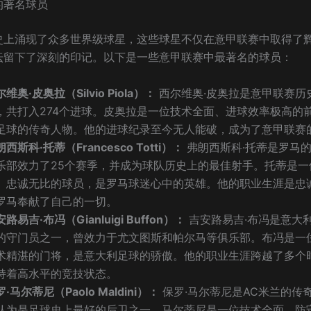
的著名球员
史上涌现了众多世界级球星，这些球星不仅在意甲联赛中取得了
坛留下了深刻的印记。以下是一些意甲联赛中最著名的球员：
维奥·皮奥拉（Silvio Piola）：
西尔维奥·皮奥拉是意甲联赛历
，共打入274个进球。皮奥拉是一位技术全面、进球效率极高的
足球的传奇人物。他的进球纪录至今无人能破，成为了意甲联赛
西斯科·托蒂（Francesco Totti）：
弗朗西斯科·托蒂是罗马
乐部效力了25个赛季，并成为球队历史上的最佳射手。托蒂是一
、忠诚无比的球员，是罗马球迷心中的英雄。他的职业生涯是忠
罗马奉献了自己的一切。
路易吉·布冯（Gianluigi Buffon）：
吉安路易吉·布冯是意大
的守门员之一，曾效力于尤文图斯和帕尔马等俱乐部。布冯是一
术精湛的门将，是意大利足球的骄傲。他的职业生涯跨越了多个
持着高水平的竞技状态。
·马尔蒂尼（Paolo Maldini）：
保罗·马尔蒂尼是AC米兰的传
认为是足球史上最好的后卫之一。马尔蒂尼是一位技术全面、防