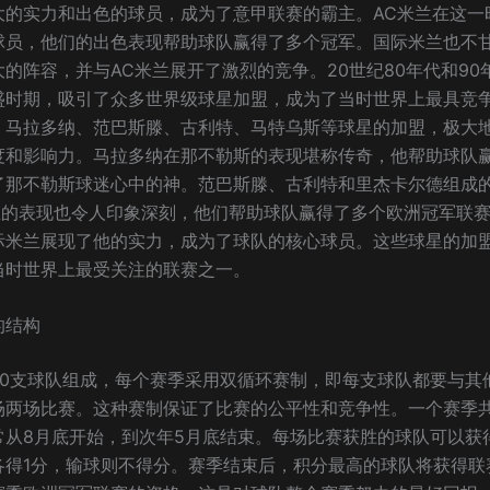
大的实力和出色的球员，成为了意甲联赛的霸主。AC米兰在这一
球员，他们的出色表现帮助球队赢得了多个冠军。国际米兰也不
的阵容，并与AC米兰展开了激烈的竞争。20世纪80年代和90
盛时期，吸引了众多世界级球星加盟，成为了当时世界上最具竞
。马拉多纳、范巴斯滕、古利特、马特乌斯等球星的加盟，极大
度和影响力。马拉多纳在那不勒斯的表现堪称传奇，他帮助球队
了那不勒斯球迷心中的神。范巴斯滕、古利特和里杰卡尔德组成的
米兰的表现也令人印象深刻，他们帮助球队赢得了多个欧洲冠军联
际米兰展现了他的实力，成为了球队的核心球员。这些球星的加
当时世界上最受关注的联赛之一。
的结构
20支球队组成，每个赛季采用双循环赛制，即每支球队都要与其他
场两场比赛。这种赛制保证了比赛的公平性和竞争性。一个赛季共
常从8月底开始，到次年5月底结束。每场比赛获胜的球队可以获
各得1分，输球则不得分。赛季结束后，积分最高的球队将获得联