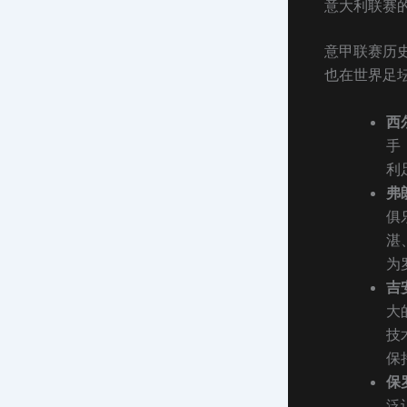
意大利联赛
意甲联赛历
也在世界足
西尔
手
利
弗朗
俱
湛
为
吉安
大
技
保
保罗
泛