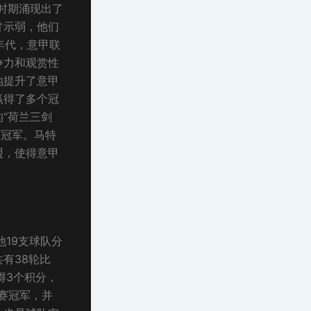
时期涌现出了
甘示弱，他们
年代，意甲联
争力和观赏性
地提升了意甲
赢得了多个冠
“荷兰三剑
赛冠军。马特
盟，使得意甲
19支球队分
有38轮比
得3个积分，
赛冠军，并