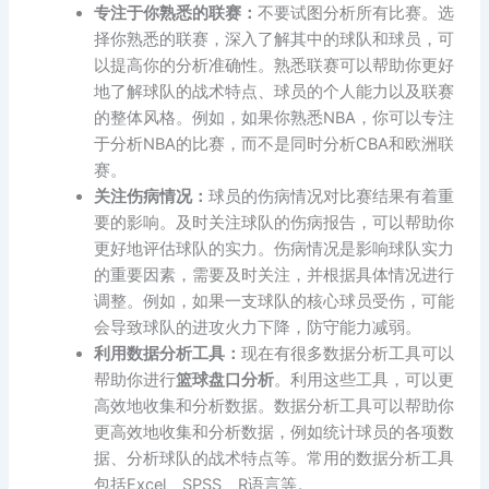
专注于你熟悉的联赛：
不要试图分析所有比赛。选
择你熟悉的联赛，深入了解其中的球队和球员，可
以提高你的分析准确性。熟悉联赛可以帮助你更好
地了解球队的战术特点、球员的个人能力以及联赛
的整体风格。例如，如果你熟悉NBA，你可以专注
于分析NBA的比赛，而不是同时分析CBA和欧洲联
赛。
关注伤病情况：
球员的伤病情况对比赛结果有着重
要的影响。及时关注球队的伤病报告，可以帮助你
更好地评估球队的实力。伤病情况是影响球队实力
的重要因素，需要及时关注，并根据具体情况进行
调整。例如，如果一支球队的核心球员受伤，可能
会导致球队的进攻火力下降，防守能力减弱。
利用数据分析工具：
现在有很多数据分析工具可以
帮助你进行
篮球盘口分析
。利用这些工具，可以更
高效地收集和分析数据。数据分析工具可以帮助你
更高效地收集和分析数据，例如统计球员的各项数
据、分析球队的战术特点等。常用的数据分析工具
包括Excel、SPSS、R语言等。