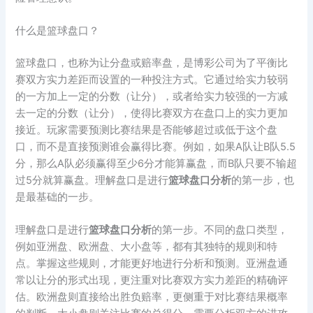
什么是篮球盘口？
篮球盘口，也称为让分盘或赔率盘，是博彩公司为了平衡比
赛双方实力差距而设置的一种投注方式。它通过给实力较弱
的一方加上一定的分数（让分），或者给实力较强的一方减
去一定的分数（让分），使得比赛双方在盘口上的实力更加
接近。玩家需要预测比赛结果是否能够超过或低于这个盘
口，而不是直接预测谁会赢得比赛。例如，如果A队让B队5.5
分，那么A队必须赢得至少6分才能算赢盘，而B队只要不输超
过5分就算赢盘。理解盘口是进行
篮球盘口分析
的第一步，也
是最基础的一步。
理解盘口是进行
篮球盘口分析
的第一步。不同的盘口类型，
例如亚洲盘、欧洲盘、大小盘等，都有其独特的规则和特
点。掌握这些规则，才能更好地进行分析和预测。亚洲盘通
常以让分的形式出现，更注重对比赛双方实力差距的精确评
估。欧洲盘则直接给出胜负赔率，更侧重于对比赛结果概率