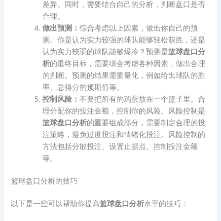
差异。同时，需要结合自己的分析，判断盘口是否
合理。
做出预测：
综合考虑以上因素，做出你自己的预
测。你是认为实力较强的球队能够轻松获胜，还是
认为实力较弱的球队能够爆冷？预测是
篮球盘口分
析
的最终目标，需要综合考虑各种因素，做出合理
的判断。预测的结果需要量化，例如给出球队的胜
率、总得分的预期值等。
控制风险：
不要把所有的鸡蛋放在一个篮子里。合
理分配你的投注金额，控制你的风险。风险控制是
篮球盘口分析
的重要组成部分，需要制定合理的投
注策略，避免过度投注和情绪化投注。风险控制的
方法包括分散投注、设置止损点、控制投注金额
等。
篮球盘口分析的技巧
以下是一些可以帮助你提高
篮球盘口分析
水平的技巧：