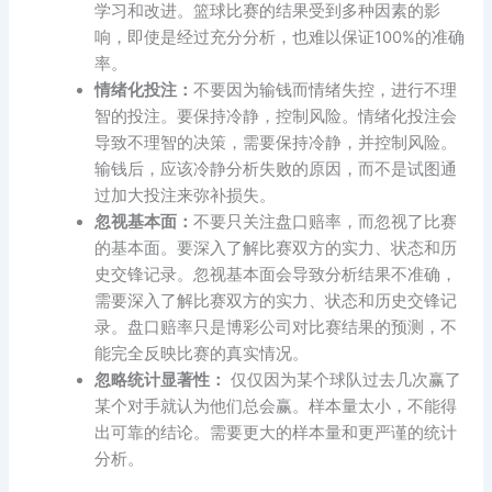
学习和改进。篮球比赛的结果受到多种因素的影
响，即使是经过充分分析，也难以保证100%的准确
率。
情绪化投注：
不要因为输钱而情绪失控，进行不理
智的投注。要保持冷静，控制风险。情绪化投注会
导致不理智的决策，需要保持冷静，并控制风险。
输钱后，应该冷静分析失败的原因，而不是试图通
过加大投注来弥补损失。
忽视基本面：
不要只关注盘口赔率，而忽视了比赛
的基本面。要深入了解比赛双方的实力、状态和历
史交锋记录。忽视基本面会导致分析结果不准确，
需要深入了解比赛双方的实力、状态和历史交锋记
录。盘口赔率只是博彩公司对比赛结果的预测，不
能完全反映比赛的真实情况。
忽略统计显著性：
仅仅因为某个球队过去几次赢了
某个对手就认为他们总会赢。样本量太小，不能得
出可靠的结论。需要更大的样本量和更严谨的统计
分析。