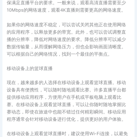
保满足直播平台的要求。一般来说，观看高清直播需要至少
10Mbps的网络速度，观看4K直播则需要更高的网络速度。
如果你的网络速度不稳定，可以尝试关闭其他正在使用网络
的应用程序，以释放更多的带宽。此外，也可以尝试调整直
播的分辨率，降低对网络速度的要求。降低分辨率可以减少
数据传输量，从而缓解网络压力，但也会影响画面清晰度。
可以根据自己的网络情况，找到一个最佳的平衡点。
移动设备上的篮球直播
现在，越来越多的人选择在移动设备上观看篮球直播。移动
设备具有便携性，可以随时随地观看比赛。许多直播平台都
提供移动应用程序，方便用户在手机或平板电脑上观看比
赛。在移动设备上观看篮球直播，可以让你随时随地掌握比
赛动态，即使在旅途中也能不错过任何精彩瞬间。移动应用
程序通常会针对移动设备进行优化，提供更好的用户体验。
在移动设备上观看篮球直播时，建议使用Wi-Fi连接，以避免