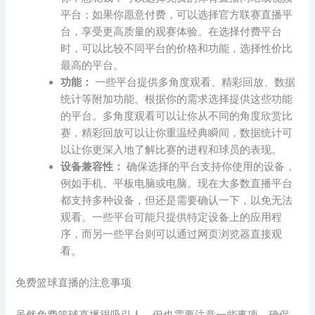
平台；如果你愿意付费，可以选择官方联赛直播平
台，享受更高质量的观赛体验。在选择付费平台
时，可以比较不同平台的价格和功能，选择性价比
最高的平台。
功能：
一些平台提供多角度观看、精彩回放、数据
统计等附加功能。根据你的需求选择提供这些功能
的平台。多角度观看可以让你从不同的角度欣赏比
赛，精彩回放可以让你重温经典瞬间，数据统计可
以让你更深入地了解比赛的进程和球员的表现。
设备兼容性：
确保选择的平台支持你使用的设备，
例如手机、平板电脑或电脑。现在大多数直播平台
都支持多种设备，但还是需要确认一下，以免无法
观看。一些平台可能只提供特定设备上的应用程
序，而另一些平台则可以通过网页浏览器直接观
看。
免费篮球直播的注意事项