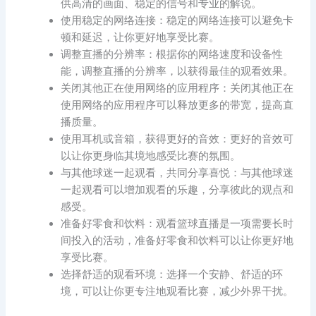
供高清的画面、稳定的信号和专业的解说。
使用稳定的网络连接：稳定的网络连接可以避免卡
顿和延迟，让你更好地享受比赛。
调整直播的分辨率：根据你的网络速度和设备性
能，调整直播的分辨率，以获得最佳的观看效果。
关闭其他正在使用网络的应用程序：关闭其他正在
使用网络的应用程序可以释放更多的带宽，提高直
播质量。
使用耳机或音箱，获得更好的音效：更好的音效可
以让你更身临其境地感受比赛的氛围。
与其他球迷一起观看，共同分享喜悦：与其他球迷
一起观看可以增加观看的乐趣，分享彼此的观点和
感受。
准备好零食和饮料：观看篮球直播是一项需要长时
间投入的活动，准备好零食和饮料可以让你更好地
享受比赛。
选择舒适的观看环境：选择一个安静、舒适的环
境，可以让你更专注地观看比赛，减少外界干扰。