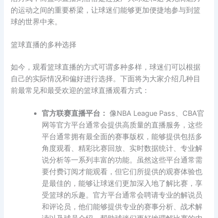
的运动之间的重要桥梁，让球迷们能够更加便捷地参与到篮
球的世界中来。
篮球直播的多种选择
如今，观看篮球直播的方式可谓多种多样，球迷们可以根据
自己的实际情况和偏好进行选择。下面将为大家介绍几种目
前最常见和最受欢迎的篮球直播观看方式：
官方联赛直播平台：
像NBA League Pass、CBA官
网等官方平台通常会提供高质量的直播服务，这些
平台通常拥有最全面的赛事版权，能够提供包括多
角度观看、精彩比赛回放、实时数据统计、专业解
说分析等一系列丰富的功能。虽然这些平台通常需
要付费订阅才能观看，但它们所提供的观赛体验也
是最佳的，能够让球迷们更加深入地了解比赛，享
受篮球的乐趣。官方平台通常会聘请专业的解说员
和评论员，他们能够提供专业的赛事分析、战术解