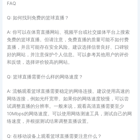
FAQ
Q: 如何找到免费的篮球直播？
A: 你可以在体育直播网站、视频平台或社交媒体平台上搜索
免费的篮球直播。但请注意，免费直播的质量可能不如付费
直播，并且可能存在安全风险。建议选择信誉良好、口碑较
好的网站，并注意保护个人信息。可以参考其他用户的评价
和反馈，选择评价较高的网站。
Q: 篮球直播需要什么样的网络速度？
A: 流畅观看篮球直播需要稳定的网络连接。建议使用高速的
网络连接，例如光纤宽带。如果你的网络速度较慢，可以尝
试调整直播的分辨率。一般来说，观看高清直播需要至少
10Mbps的网络速度。可以使用网络测速工具，测试自己的网
络速度，并根据测试结果调整直播设置。
Q: 在移动设备上观看篮球直播需要注意什么？