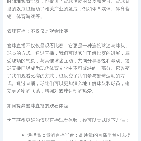
时随地观看比赛，也促进了篮球运动的普及和发展。篮球直
播的发展也推动了相关产业的发展，例如体育媒体、体育营
销、体育游戏等。
篮球直播：不仅仅是观看比赛
篮球直播不仅仅是观看比赛，它更是一种连接球迷与球队、
球员的方式。通过直播，我们可以实时了解比赛的进展，感
受现场的气氛，与其他球迷互动，共同分享喜悦和激动。篮
球直播已经成为现代体育文化中不可或缺的一部分。它改变
了我们观看比赛的方式，也改变了我们参与篮球运动的方
式。通过直播，球迷们可以更加深入地了解球队和球员，建
立更紧密的联系，增强对篮球运动的热爱。
如何提高篮球直播的观看体验
为了获得更好的篮球直播观看体验，你可以尝试以下方法：
选择高质量的直播平台：高质量的直播平台可以提