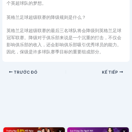
个英超球队的梦想。
英格兰足球超级联赛的降级规则是什么？
英格兰足球超级联赛的最后三名球队将会降级到英格兰足球
冠军联赛。降级对于俱乐部来说是一个沉重的打击，不仅会
影响俱乐部的收入，还会影响俱乐部吸引优秀球员的能力。
因此，保级是许多球队赛季目标的重要组成部分。
TRƯỚC ĐÓ
KẾ TIẾP
x
x