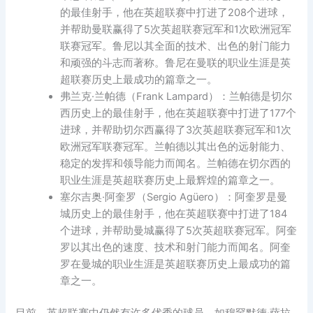
的最佳射手，他在英超联赛中打进了208个进球，
并帮助曼联赢得了5次英超联赛冠军和1次欧洲冠军
联赛冠军。鲁尼以其全面的技术、出色的射门能力
和顽强的斗志而著称。鲁尼在曼联的职业生涯是英
超联赛历史上最成功的篇章之一。
弗兰克·兰帕德（Frank Lampard）：兰帕德是切尔
西历史上的最佳射手，他在英超联赛中打进了177个
进球，并帮助切尔西赢得了3次英超联赛冠军和1次
欧洲冠军联赛冠军。兰帕德以其出色的远射能力、
稳定的发挥和领导能力而闻名。兰帕德在切尔西的
职业生涯是英超联赛历史上最辉煌的篇章之一。
塞尔吉奥·阿奎罗（Sergio Agüero）：阿奎罗是曼
城历史上的最佳射手，他在英超联赛中打进了184
个进球，并帮助曼城赢得了5次英超联赛冠军。阿奎
罗以其出色的速度、技术和射门能力而闻名。阿奎
罗在曼城的职业生涯是英超联赛历史上最成功的篇
章之一。