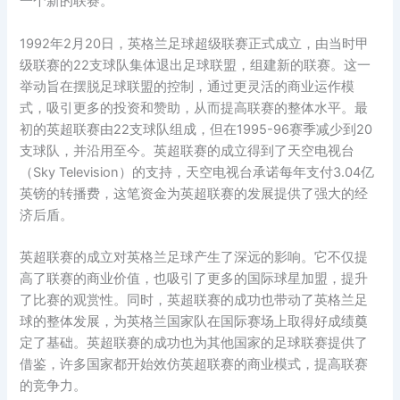
一个新的联赛。
1992年2月20日，英格兰足球超级联赛正式成立，由当时甲
级联赛的22支球队集体退出足球联盟，组建新的联赛。这一
举动旨在摆脱足球联盟的控制，通过更灵活的商业运作模
式，吸引更多的投资和赞助，从而提高联赛的整体水平。最
初的英超联赛由22支球队组成，但在1995-96赛季减少到20
支球队，并沿用至今。英超联赛的成立得到了天空电视台
（Sky Television）的支持，天空电视台承诺每年支付3.04亿
英镑的转播费，这笔资金为英超联赛的发展提供了强大的经
济后盾。
英超联赛的成立对英格兰足球产生了深远的影响。它不仅提
高了联赛的商业价值，也吸引了更多的国际球星加盟，提升
了比赛的观赏性。同时，英超联赛的成功也带动了英格兰足
球的整体发展，为英格兰国家队在国际赛场上取得好成绩奠
定了基础。英超联赛的成功也为其他国家的足球联赛提供了
借鉴，许多国家都开始效仿英超联赛的商业模式，提高联赛
的竞争力。