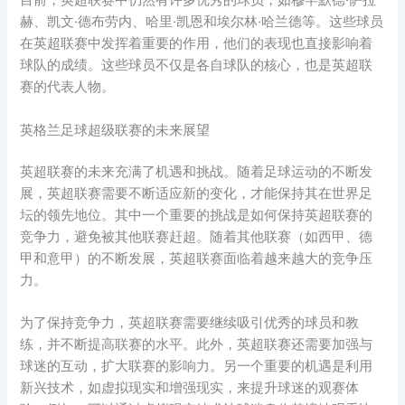
目前，英超联赛中仍然有许多优秀的球员，如穆罕默德·萨拉
赫、凯文·德布劳内、哈里·凯恩和埃尔林·哈兰德等。这些球员
在英超联赛中发挥着重要的作用，他们的表现也直接影响着
球队的成绩。这些球员不仅是各自球队的核心，也是英超联
赛的代表人物。
英格兰足球超级联赛的未来展望
英超联赛的未来充满了机遇和挑战。随着足球运动的不断发
展，英超联赛需要不断适应新的变化，才能保持其在世界足
坛的领先地位。其中一个重要的挑战是如何保持英超联赛的
竞争力，避免被其他联赛赶超。随着其他联赛（如西甲、德
甲和意甲）的不断发展，英超联赛面临着越来越大的竞争压
力。
为了保持竞争力，英超联赛需要继续吸引优秀的球员和教
练，并不断提高联赛的水平。此外，英超联赛还需要加强与
球迷的互动，扩大联赛的影响力。另一个重要的机遇是利用
新兴技术，如虚拟现实和增强现实，来提升球迷的观赛体