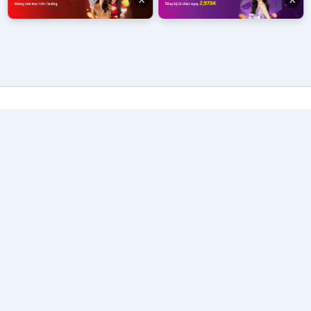
klive
Giới Hạn Địa Lý Và Điều Khoản Người Dùng
Dịch vụ và các bộ lọc thông số của chúng tôi chỉ cung cấp cho
đối tượng người dùng từ đủ 18 tuổi trở lên, có đầy đủ năng lực
hành vi dân sự pháp định. Hệ thống nghiêm cấm việc truy cập,
sao chép hoặc phát tán thông tin này từ các quốc gia, vùng
lãnh thổ áp dụng lệnh cấm tuyệt đối đối với các hình thức cá
cược trực tuyến. Người dùng tự chịu trách nhiệm trước cơ quan