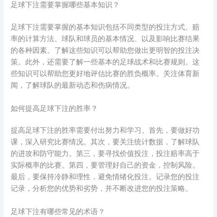
足球下注需要掌握哪些基本知识？
足球下注需要掌握的基本知识包括不同类型的投注方式、赔
率的计算方法、球队和球员的基本情况、以及影响比赛结果
的各种因素。了解这些知识可以帮助您做出更明智的投注决
策。此外，还需要了解一些基本的足球战术和比赛规则。这
些知识可以帮助您更好地评估比赛的胜负概率。关注体育新
闻，了解球队的最新动态和伤病情况。
如何提高足球下注的胜率？
提高足球下注的胜率需要付出努力和学习。首先，要做好功
课，深入研究比赛情况。其次，要关注统计数据，了解球队
的进攻和防守能力。第三，要寻找价值投注，投注赔率高于
实际概率的比赛。第四，要管理好自己的资金，控制风险。
最后，要保持冷静和理性，避免情绪化投注。记录您的投注
记录，分析您的优势和劣势，并不断改进您的投注策略。
足球下注有哪些常见的术语？