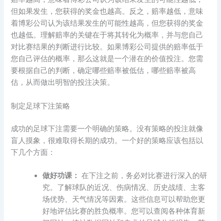
但如果发生，您获得的奖金也越高。反之，赔率越低，意味
着博彩公司认为该结果发生的可能性越高，但您获得的奖金
也越低。理解赔率的关键在于将其转化为概率，并与您自己
对比赛结果的判断进行比较。如果博彩公司提供的赔率低于
您自己评估的概率，那么这就是一个潜在的价值投注。您需
要根据自己的判断，确定哪些赔率被低估，哪些赔率被高
估，从而做出明智的投注决策。
制定足球下注策略
成功的足球下注需要一个明确的策略。没有策略的投注就像
盲人摸象，很难取得长期的成功。一个好的策略应该包括以
下几个方面：
做好功课：
在下注之前，务必对比赛进行深入的研
究。了解球队的近况、伤病情况、历史战绩、主客
场优势、天气情况等因素。这些信息可以帮助您更
好地评估比赛的胜负概率。您可以查阅各种体育新