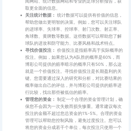
闻网站、统计数据网站和专业的足球分析报告，获
取更全面的信息。
关注统计数据：
统计数据可以提供有价值的信息，
帮助您做出更明智的决策。例如，您可以关注球队
的进球率、失球率、控球率、射门次数、射正率、
角球数、黄牌数等数据。这些数据可以帮助您了解
球队的进攻和防守能力、比赛风格和战术特点。
寻找价值投注：
价值投注是指赔率高于实际概率的
投注。例如，如果您认为A队胜的概率是60%，而
博彩公司提供的赔率暗示的概率只有50%，那么这
就是一个价值投注。寻找价值投注是长期盈利的关
键。您需要通过深入的研究和分析，对比赛结果的
概率做出自己的评估，并与博彩公司提供的赔率进
行比较，找出那些被低估的赔率。
管理您的资金：
制定一个合理的资金管理计划，确
保您不会因为一次失败而损失惨重。通常建议每次
投注的金额不超过您总资金的1%-5%。合理的资金
管理可以帮助您控制风险，避免过度投注。您可以
将您的资金分成若干个单位，每次投注只使用一个