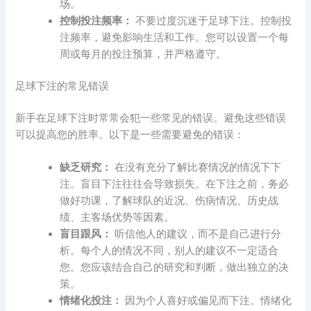
场。
控制投注频率：
不要过度沉迷于足球下注。控制投
注频率，避免影响生活和工作。您可以设置一个每
周或每月的投注预算，并严格遵守。
足球下注的常见错误
新手在足球下注时常常会犯一些常见的错误。避免这些错误
可以提高您的胜率。以下是一些需要避免的错误：
缺乏研究：
在没有充分了解比赛情况的情况下下
注。盲目下注往往会导致损失。在下注之前，务必
做好功课，了解球队的近况、伤病情况、历史战
绩、主客场优势等因素。
盲目跟风：
听信他人的建议，而不是自己进行分
析。每个人的情况不同，别人的建议不一定适合
您。您应该结合自己的研究和判断，做出独立的决
策。
情绪化投注：
因为个人喜好或偏见而下注。情绪化