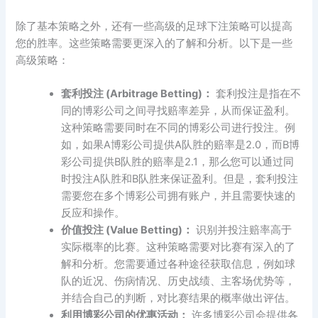
除了基本策略之外，还有一些高级的足球下注策略可以提高
您的胜率。这些策略需要更深入的了解和分析。以下是一些
高级策略：
套利投注 (Arbitrage Betting)：
套利投注是指在不
同的博彩公司之间寻找赔率差异，从而保证盈利。
这种策略需要同时在不同的博彩公司进行投注。例
如，如果A博彩公司提供A队胜的赔率是2.0，而B博
彩公司提供B队胜的赔率是2.1，那么您可以通过同
时投注A队胜和B队胜来保证盈利。但是，套利投注
需要您在多个博彩公司拥有账户，并且需要快速的
反应和操作。
价值投注 (Value Betting)：
识别并投注赔率高于
实际概率的比赛。这种策略需要对比赛有深入的了
解和分析。您需要通过各种途径获取信息，例如球
队的近况、伤病情况、历史战绩、主客场优势等，
并结合自己的判断，对比赛结果的概率做出评估。
利用博彩公司的优惠活动：
许多博彩公司会提供各