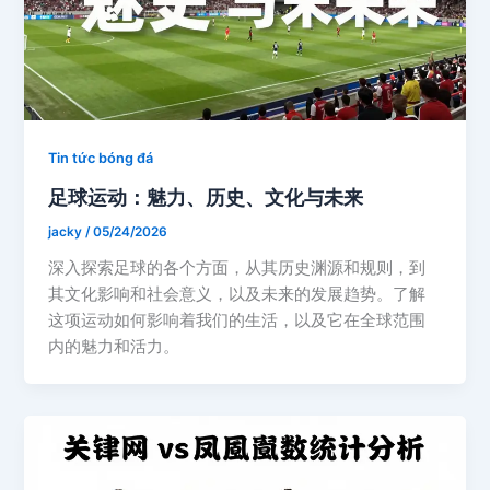
Tin tức bóng đá
足球运动：魅力、历史、文化与未来
jacky
/
05/24/2026
深入探索足球的各个方面，从其历史渊源和规则，到
其文化影响和社会意义，以及未来的发展趋势。了解
这项运动如何影响着我们的生活，以及它在全球范围
内的魅力和活力。