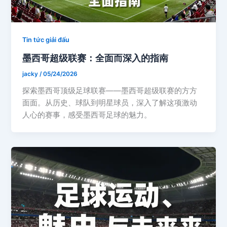
Tin tức giải đấu
墨西哥超级联赛：全面而深入的指南
jacky
/
05/24/2026
探索墨西哥顶级足球联赛——墨西哥超级联赛的方方
面面。从历史、球队到明星球员，深入了解这项激动
人心的赛事，感受墨西哥足球的魅力。