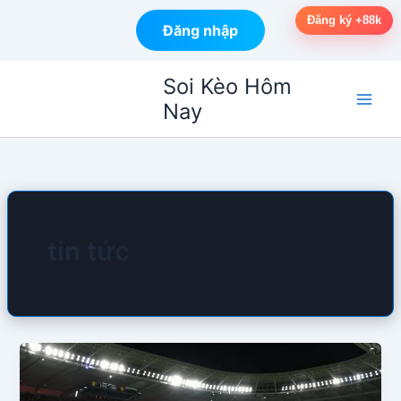
Đăng ký +88k
Đăng nhập
Nhảy
Soi Kèo Hôm
tới
Nay
nội
dung
tin tức