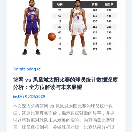
Tin tức bóng rổ
篮网 vs 凤凰城太阳比赛的球员统计数据深度
分析：全方位解读与未来展望
jacky
/
05/24/2026
本文深入分析篮网 vs 凤凰城太阳比赛的球员统计数
据，还原比赛真实面貌，揭示数据背后的故事，并探
讨这些数据对球队未来发展的影响。内容涵盖比赛背
景、球员数据剖析、关键球员对比、比赛结果分析以