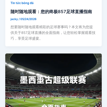
Tin tức bóng đá
随时随地观看：您的终极857足球直播指南
jacky
/
05/24/2026
想要随时随地观看精彩的足球赛事吗？本文将为您提
供关于857足球直播的全面指南，让您轻松掌握观看技
巧，享受足球盛宴。