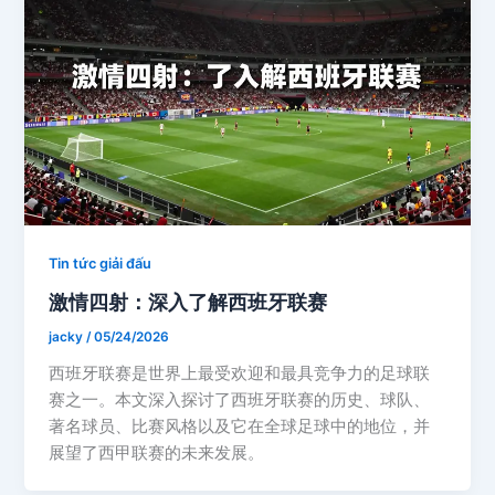
Tin tức giải đấu
激情四射：深入了解西班牙联赛
jacky
/
05/24/2026
西班牙联赛是世界上最受欢迎和最具竞争力的足球联
赛之一。本文深入探讨了西班牙联赛的历史、球队、
著名球员、比赛风格以及它在全球足球中的地位，并
展望了西甲联赛的未来发展。